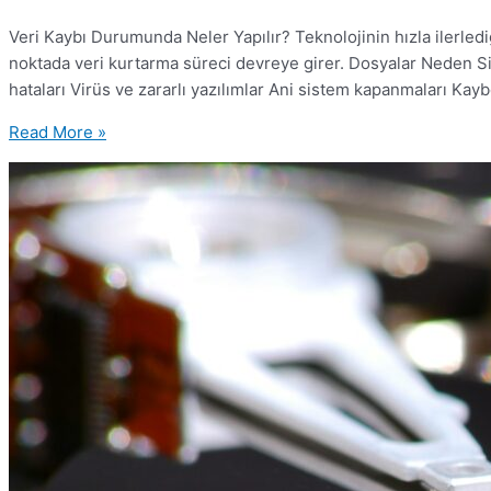
Veri Kaybı Durumunda Neler Yapılır? Teknolojinin hızla ilerlediğ
noktada veri kurtarma süreci devreye girer. Dosyalar Neden Sili
hataları Virüs ve zararlı yazılımlar Ani sistem kapanmaları Kay
Read More »