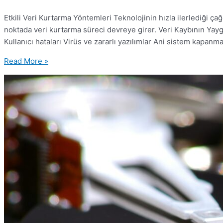
Etkili Veri Kurtarma Yöntemleri Teknolojinin hızla ilerlediği çağ
noktada veri kurtarma süreci devreye girer. Veri Kaybının Yaygı
Kullanıcı hataları Virüs ve zararlı yazılımlar Ani sistem kapanma
Read More »